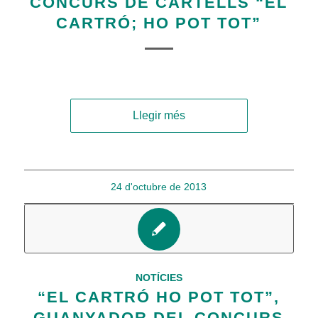
CONCURS DE CARTELLS “EL
CARTRÓ; HO POT TOT”
Llegir més
24 d'octubre de 2013
NOTÍCIES
“EL CARTRÓ HO POT TOT”,
GUANYADOR DEL CONCURS