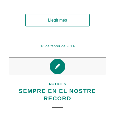
Llegir més
13 de febrer de 2014
NOTÍCIES
SEMPRE EN EL NOSTRE
RECORD