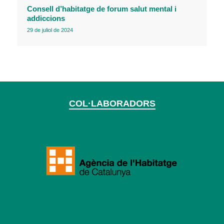
Consell d’habitatge de forum salut mental i
addiccions
29 de juliol de 2024
COL·LABORADORS