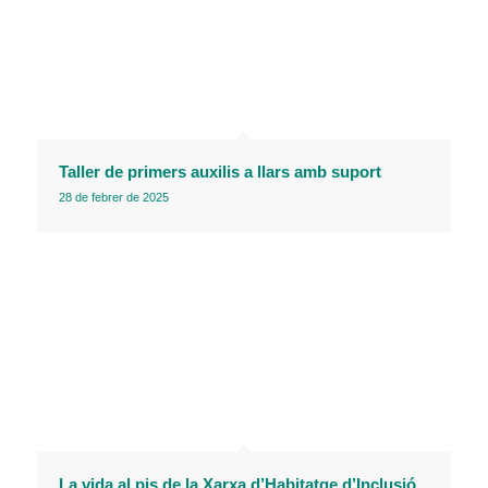
Taller de primers auxilis a llars amb suport
28 de febrer de 2025
La vida al pis de la Xarxa d’Habitatge d’Inclusió