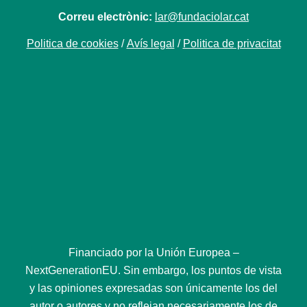
Correu electrònic:
lar@fundaciolar.cat
Politica de cookies
/
Avís legal
/
Politica de privacitat
Financiado por la Unión Europea –
NextGenerationEU. Sin embargo, los puntos de vista
y las opiniones expresadas son únicamente los del
autor o autores y no reflejan necesariamente los de