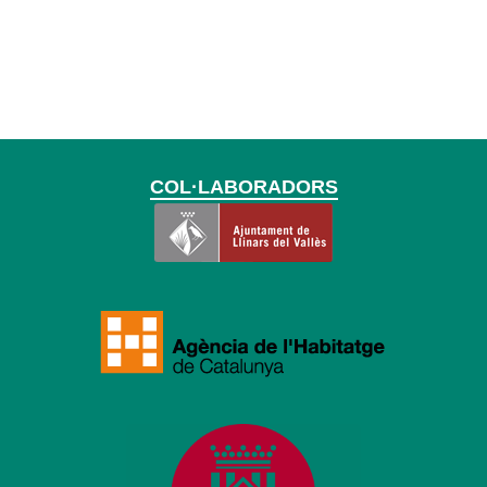
COL·LABORADORS