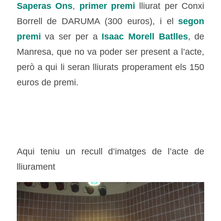
Saperas Ons
,
primer premi
lliurat per Conxi
Borrell de DARUMA (300 euros), i el
segon
premi
va ser per a
Isaac Morell Batlles
, de
Manresa, que no va poder ser present a l’acte,
però a qui li seran lliurats properament els 150
euros de premi.
Aqui teniu un recull d’imatges de l’acte de
lliurament