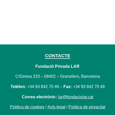
CONTACTE
Fundació Privada LAR
C/Girona 333 – 08402 – Granollers, Barcelona
Telèfon:
+34 93 842 70 46 –
Fax:
+34 93 842 70 49
Correu electrònic:
lar@fundaciolar.cat
Politica de cookies
/
Avís legal
/
Politica de privacitat