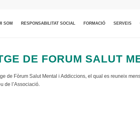
UI SOM
RESPONSABILITAT SOCIAL
FORMACIÓ
SERVEIS
TGE DE FORUM SALUT ME
ge de Fòrum Salut Mental i Addiccions, el qual es reuneix mensu
u de l’Associació.