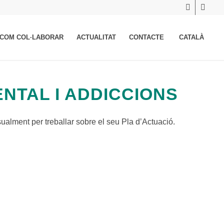
COM COL·LABORAR
ACTUALITAT
CONTACTE
CATALÀ
NTAL I ADDICCIONS
alment per treballar sobre el seu Pla d’Actuació.