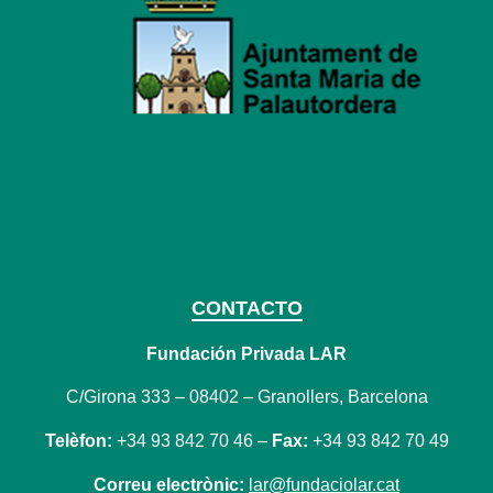
CONTACTO
Fundación Privada LAR
C/Girona 333 – 08402 – Granollers, Barcelona
Telèfon:
+34 93 842 70 46 –
Fax:
+34 93 842 70 49
Correu electrònic:
lar@fundaciolar.cat